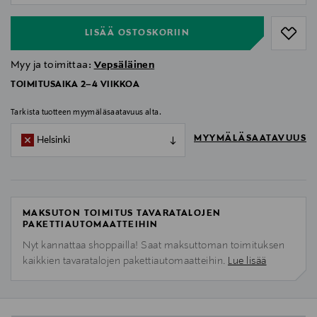
LISÄÄ OSTOSKORIIN
Myy ja toimittaa:
Vepsäläinen
TOIMITUSAIKA 2–4 VIIKKOA
Tarkista tuotteen myymäläsaatavuus alta.
MYYMÄLÄSAATAVUUS
Helsinki
MAKSUTON TOIMITUS TAVARATALOJEN
PAKETTIAUTOMAATTEIHIN
Nyt kannattaa shoppailla! Saat maksuttoman toimituksen
kaikkien tavaratalojen pakettiautomaatteihin.
Lue lisää