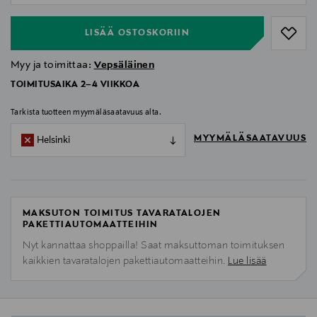
LISÄÄ OSTOSKORIIN
Myy ja toimittaa:
Vepsäläinen
TOIMITUSAIKA 2–4 VIIKKOA
Tarkista tuotteen myymäläsaatavuus alta.
MYYMÄLÄSAATAVUUS
Helsinki
MAKSUTON TOIMITUS TAVARATALOJEN
PAKETTIAUTOMAATTEIHIN
Nyt kannattaa shoppailla! Saat maksuttoman toimituksen
kaikkien tavaratalojen pakettiautomaatteihin.
Lue lisää