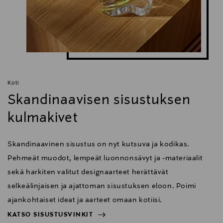
Koti
Skandinaavisen sisustuksen
kulmakivet
Skandinaavinen sisustus on nyt kutsuva ja kodikas.
Pehmeät muodot, lempeät luonnonsävyt ja -materiaalit
sekä harkiten valitut designaarteet herättävät
selkeälinjaisen ja ajattoman sisustuksen eloon. Poimi
ajankohtaiset ideat ja aarteet omaan kotiisi.
KATSO SISUSTUSVINKIT