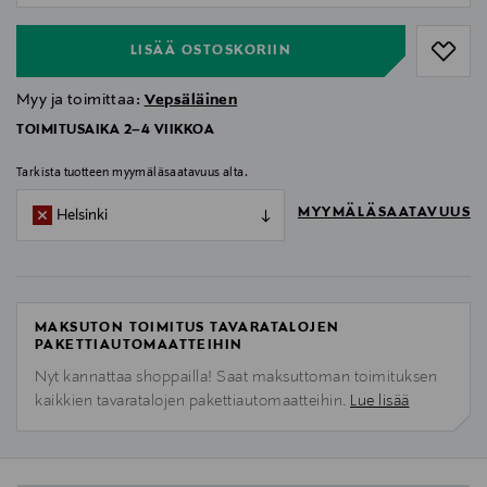
LISÄÄ OSTOSKORIIN
Myy ja toimittaa:
Vepsäläinen
TOIMITUSAIKA 2–4 VIIKKOA
Tarkista tuotteen myymäläsaatavuus alta.
MYYMÄLÄSAATAVUUS
Helsinki
MAKSUTON TOIMITUS TAVARATALOJEN
PAKETTIAUTOMAATTEIHIN
Nyt kannattaa shoppailla! Saat maksuttoman toimituksen
kaikkien tavaratalojen pakettiautomaatteihin.
Lue lisää