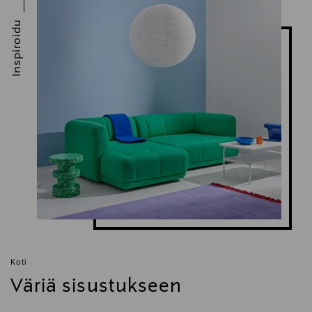
Inspiroidu
Koti
Väriä sisustukseen