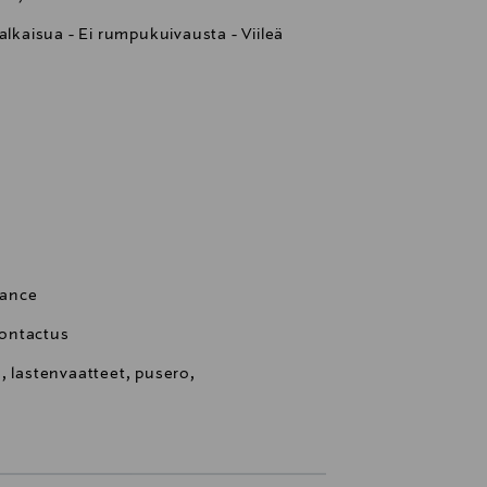
alkaisua - Ei rumpukuivausta - Viileä
rance
ontactus
, lastenvaatteet, pusero,