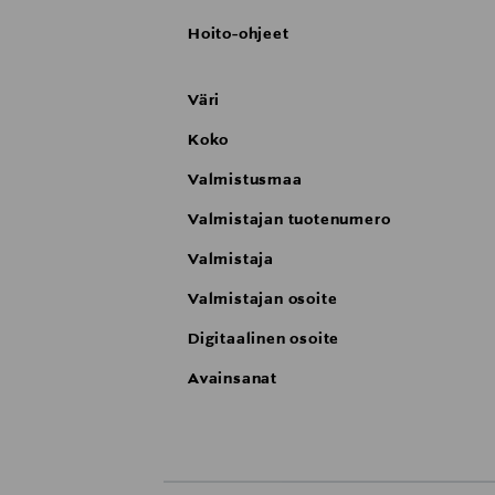
Hoito-ohjeet
Väri
Koko
Valmistusmaa
Valmistajan tuotenumero
Valmistaja
Valmistajan osoite
Digitaalinen osoite
Avainsanat