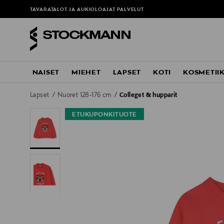
TAVARATALOT JA AUKIOLOAJAT
PALVELUT
NAISET
MIEHET
LAPSET
KOTI
KOSMETII
Lapset
Nuoret 128-176 cm
Colleget & hupparit
ETUKUPONKITUOTE