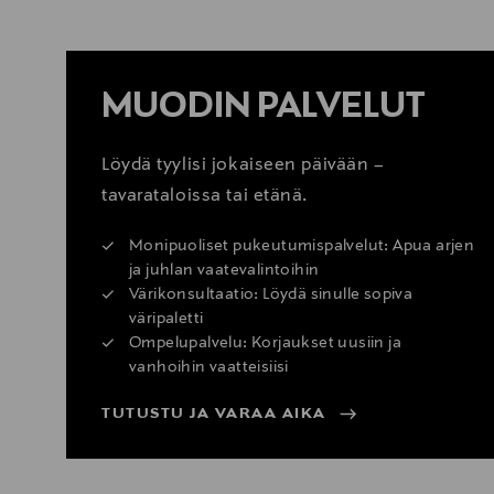
MUODIN PALVELUT
Löydä tyylisi jokaiseen päivään –
tavarataloissa tai etänä.
Monipuoliset pukeutumispalvelut: Apua arjen
ja juhlan vaatevalintoihin
Värikonsultaatio: Löydä sinulle sopiva
väripaletti
Ompelupalvelu: Korjaukset uusiin ja
vanhoihin vaatteisiisi
TUTUSTU JA VARAA AIKA