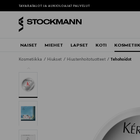
TAVARATALOT JA AUKIOLOAJAT
PALVELUT
NAISET
MIEHET
LAPSET
KOTI
KOSMETII
Kosmetiikka
Hiukset
Hiustenhoitotuotteet
Tehohoidot