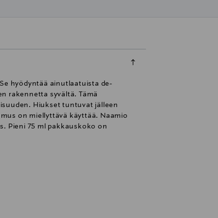
 Se hyödyntää ainutlaatuista de-
ten rakennetta syvältä. Tämä
isuuden. Hiukset tuntuvat jälleen
umus on miellyttävä käyttää. Naamio
ois. Pieni 75 ml pakkauskoko on