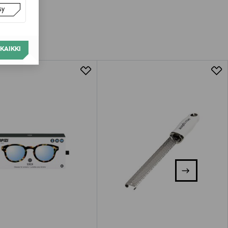
sy
KAIKKI