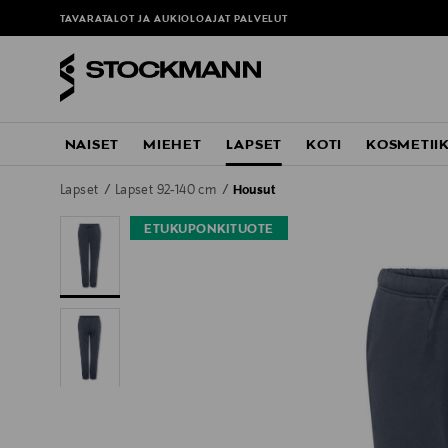
TAVARATALOT JA AUKIOLOAJAT
PALVELUT
NAISET
MIEHET
LAPSET
KOTI
KOSMETII
Lapset
Lapset 92-140 cm
Housut
ETUKUPONKITUOTE