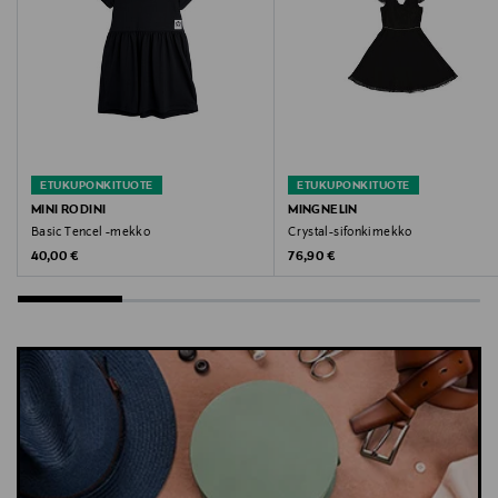
ETUKUPONKITUOTE
ETUKUPONKITUOTE
MINI RODINI
MINGNELIN
Basic Tencel -mekko
Crystal-sifonkimekko
Original Price
Original Price
40,00 €
76,90 €