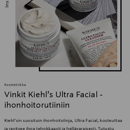
Kosmetiikka
Vinkit Kiehl’s Ultra Facial -
ihonhoitorutiiniin
Kiehl’sin suosituin ihonhoitolinja, Ultra Facial, kosteuttaa
ja ravitsee ihoa tehokkaasti ja hellävaraisesti. Tutustu