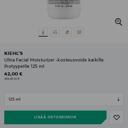
KIEHL'S
Ultra Facial Moisturizer -kosteusvoide kaikille
ihotyypeille 125 ml
Original Price
42,00 €
336,00 €/1l
null
null
LISÄÄ OSTOSKORIIN