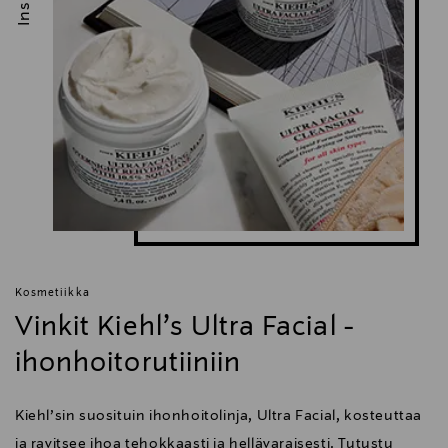
Kosmetiikka
Vinkit Kiehl’s Ultra Facial -
ihonhoitorutiiniin
Kiehl’sin suosituin ihonhoitolinja, Ultra Facial, kosteuttaa
ja ravitsee ihoa tehokkaasti ja hellävaraisesti. Tutustu