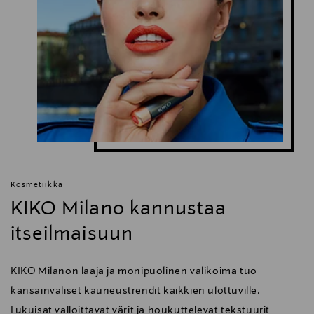
Kosmetiikka
KIKO Milano kannustaa
itseilmaisuun
KIKO Milanon laaja ja monipuolinen valikoima tuo
kansainväliset kauneustrendit kaikkien ulottuville.
Lukuisat valloittavat värit ja houkuttelevat tekstuurit