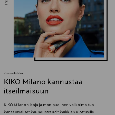
Kosmetiikka
KIKO Milano kannustaa
itseilmaisuun
KIKO Milanon laaja ja monipuolinen valikoima tuo
kansainväliset kauneustrendit kaikkien ulottuville.