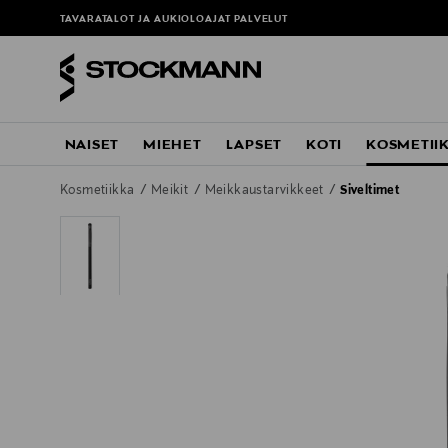
TAVARATALOT JA AUKIOLOAJAT
PALVELUT
NAISET
MIEHET
LAPSET
KOTI
KOSMETII
Kosmetiikka
Meikit
Meikkaustarvikkeet
Siveltimet