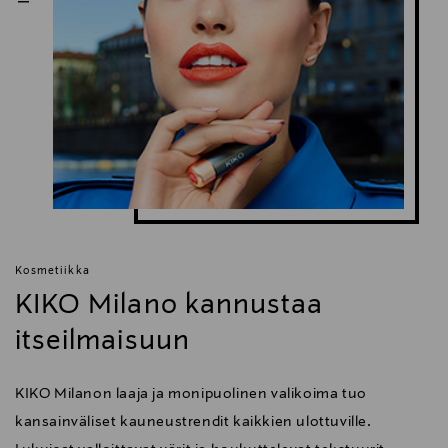
Kosmetiikka
KIKO Milano kannustaa
itseilmaisuun
KIKO Milanon laaja ja monipuolinen valikoima tuo
kansainväliset kauneustrendit kaikkien ulottuville.