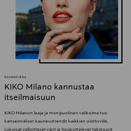
Kosmetiikka
KIKO Milano kannustaa
itseilmaisuun
KIKO Milanon laaja ja monipuolinen valikoima tuo
kansainväliset kauneustrendit kaikkien ulottuville.
Lukuisat valloittavat värit ja houkuttelevat tekstuurit