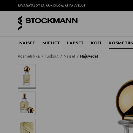
TAVARATALOT JA AUKIOLOAJAT
PALVELUT
NAISET
MIEHET
LAPSET
KOTI
KOSMETII
Kosmetiikka
Tuoksut
Naiset
Hajuvedet