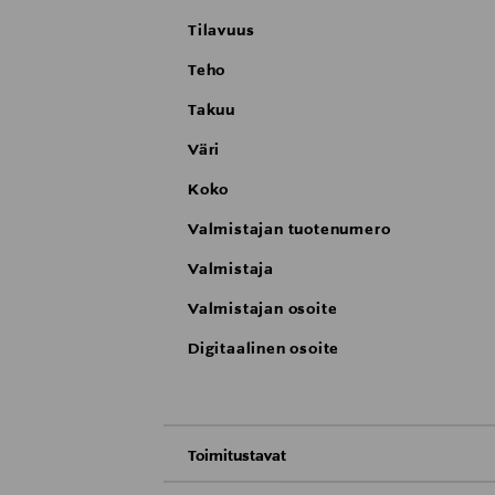
Tilavuus
Teho
Takuu
Väri
Koko
Valmistajan tuotenumero
Valmistaja
Valmistajan osoite
Digitaalinen osoite
Toimitustavat