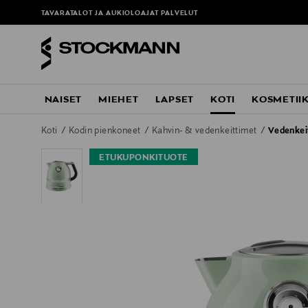
TAVARATALOT JA AUKIOLOAJAT
PALVELUT
NAISET
MIEHET
LAPSET
KOTI
KOSMETII
Koti
Kodin pienkoneet
Kahvin- & vedenkeittimet
Vedenkei
ETUKUPONKITUOTE