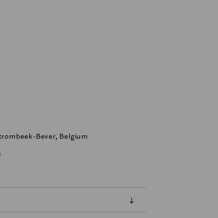
 Strombeek-Bever, Belgium
u