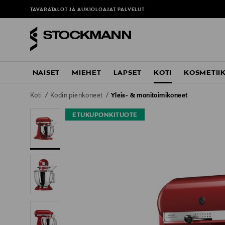
TAVARATALOT JA AUKIOLOAJAT
PALVELUT
NAISET
MIEHET
LAPSET
KOTI
KOSMETII
Koti
Kodin pienkoneet
Yleis- & monitoimikoneet
ETUKUPONKITUOTE