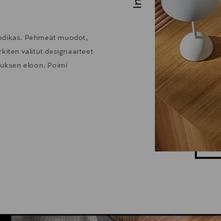
kodikas. Pehmeät muodot,
kiten valitut designaarteet
stuksen eloon. Poimi