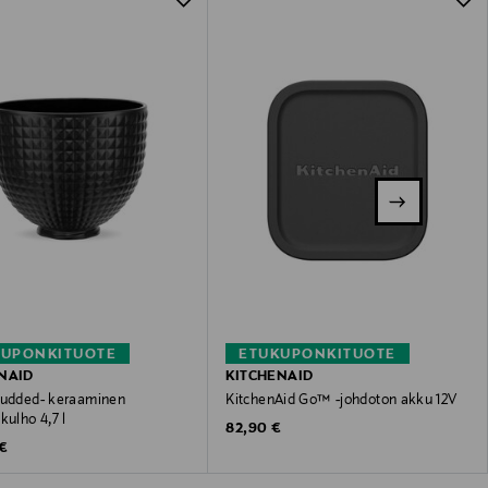
KUPONKITUOTE
ETUKUPONKITUOTE
NAID
KITCHENAID
tudded- keraaminen
KitchenAid Go™ -johdoton akku 12V
kulho 4,7 l
Original Price
82,90 €
 Price
 €