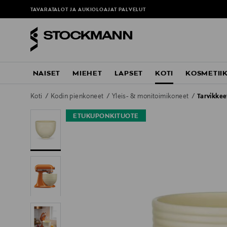
TAVARATALOT JA AUKIOLOAJAT
PALVELUT
NAISET
MIEHET
LAPSET
KOTI
KOSMETII
Koti
Kodin pienkoneet
Yleis- & monitoimikoneet
Tarvikkee
ETUKUPONKITUOTE