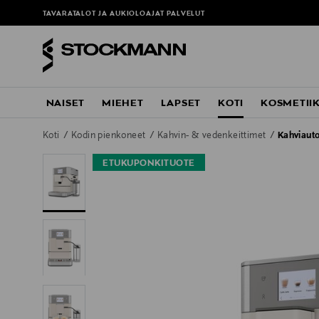
TAVARATALOT JA AUKIOLOAJAT
PALVELUT
NAISET
MIEHET
LAPSET
KOTI
KOSMETII
Koti
Kodin pienkoneet
Kahvin- & vedenkeittimet
Kahviaut
ETUKUPONKITUOTE