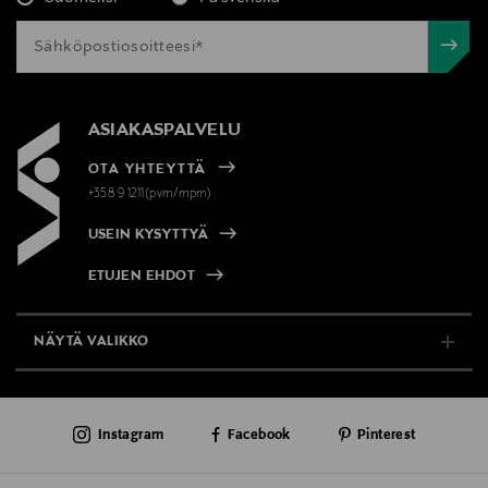
ASIAKASPALVELU
OTA YHTEYTTÄ
+358 9 1211(pvm/mpm)
USEIN KYSYTTYÄ
ETUJEN EHDOT
NÄYTÄ VALIKKO
TUKI & INFO
Instagram
Facebook
Pinterest
AJANKOHTAISTA