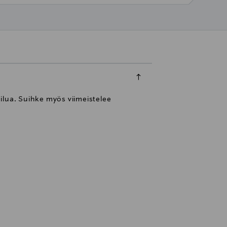
ilua. Suihke myös viimeistelee