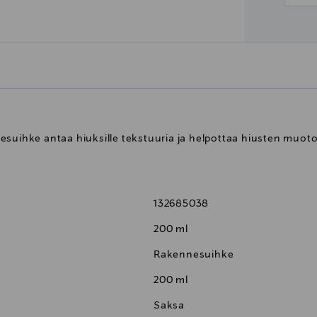
esuihke antaa hiuksille tekstuuria ja helpottaa hiusten muoto
132685038
200 ml
Rakennesuihke
200 ml
Saksa