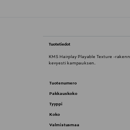
Tuotetiedot
KMS Hairplay Playable Texture -rakenn
kevyesti kampauksen.
Tuotenumero
Pakkauskoko
Tyyppi
Koko
Valmistusmaa