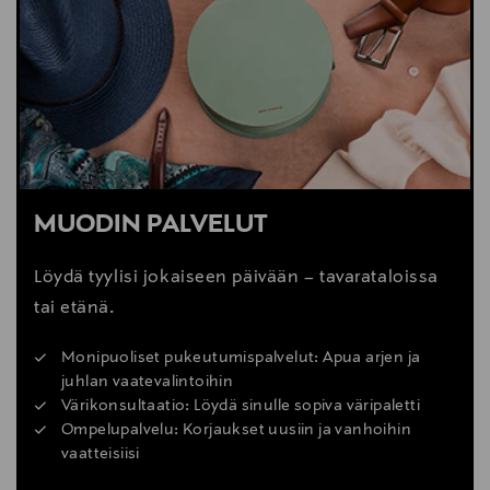
MUODIN PALVELUT
Löydä tyylisi jokaiseen päivään – tavarataloissa
tai etänä.
Monipuoliset pukeutumispalvelut: Apua arjen ja
juhlan vaatevalintoihin
Värikonsultaatio: Löydä sinulle sopiva väripaletti
Ompelupalvelu: Korjaukset uusiin ja vanhoihin
vaatteisiisi