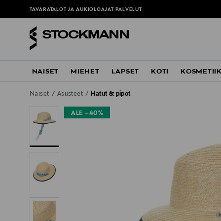
TAVARATALOT JA AUKIOLOAJAT
PALVELUT
NAISET
MIEHET
LAPSET
KOTI
KOSMETII
Naiset
Asusteet
Hatut & pipot
ALE –40%