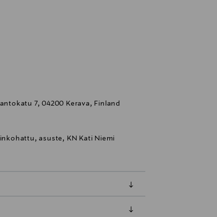
Kantokatu 7, 04200 Kerava, Finland
rinkohattu, asuste, KN Kati Niemi