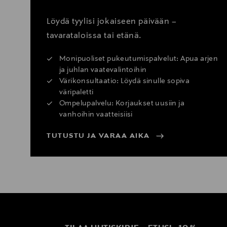
Löydä tyylisi jokaiseen päivään –
tavarataloissa tai etänä.
Monipuoliset pukeutumispalvelut: Apua arjen
ja juhlan vaatevalintoihin
Värikonsultaatio: Löydä sinulle sopiva
väripaletti
Ompelupalvelu: Korjaukset uusiin ja
vanhoihin vaatteisiisi
TUTUSTU JA VARAA AIKA