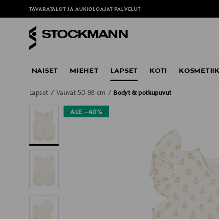
TAVARATALOT JA AUKIOLOAJAT
PALVELUT
NAISET
MIEHET
LAPSET
KOTI
KOSMETII
Lapset
Vauvat 50-98 cm
Bodyt & potkupuvut
ALE –40%