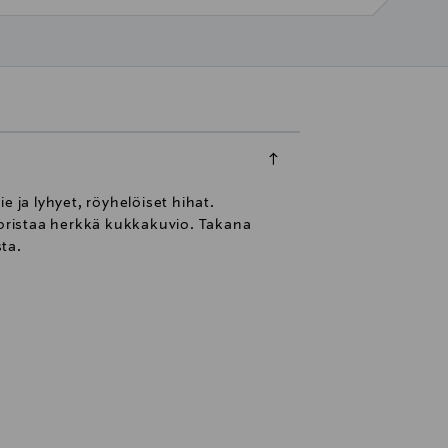
 ja lyhyet, röyhelöiset hihat.
oristaa herkkä kukkakuvio. Takana
ta.