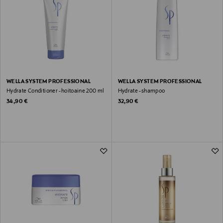
WELLA SYSTEM PROFESSIONAL
WELLA SYSTEM PROFESSIONAL
Hydrate Conditioner -hoitoaine 200 ml
Hydrate -shampoo
Original Price
Original Price
34,90 €
32,90 €