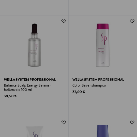
WELLA SYSTEM PROFESSIONAL
WELLA SYSTEM PROFESSIONAL
Balance Scalp Energy Serum -
Color Save -shampoo
hoitoneste 100 ml
Original Price
32,90 €
Original Price
38,50 €