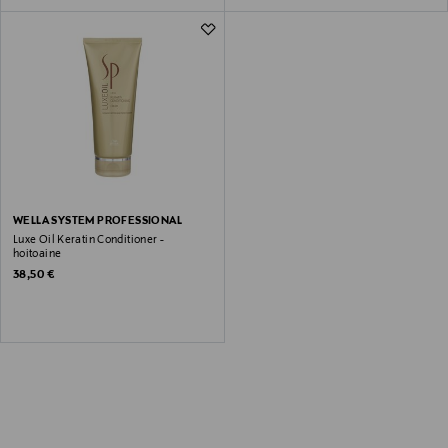
WELLA SYSTEM PROFESSIONAL
Luxe Oil Keratin Conditioner -
hoitoaine
Original Price
38,50 €