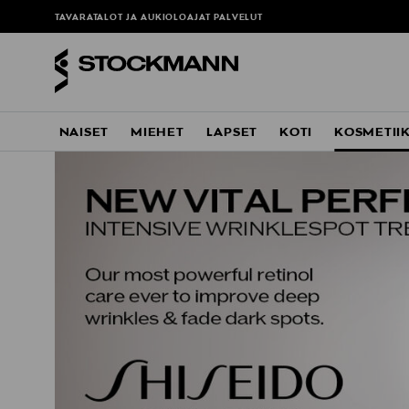
TAVARATALOT JA AUKIOLOAJAT
PALVELUT
NAISET
MIEHET
LAPSET
KOTI
KOSMETII