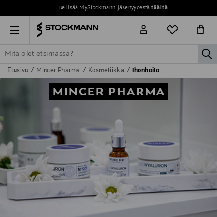
Lue lisää MyStockmann-jäsenyydestä
täältä
Menu
la
Etusivu
Mincer Pharma
Kosmetiikka
Ihonhoito
ETSI KAIKKI
NAISET
MIEHET
LAPSET
KOTI
KOSMETIIK
MINCER PHARMA