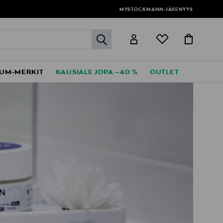
MYSTOCKMANN-JÄSENYYS
label.header.go
UM-MERKIT
KAUSIALE JOPA –40 %
OUTLET