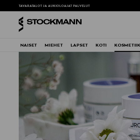
TAVARATALOT JA AUKIOLOAJAT
PALVELUT
NAISET
MIEHET
LAPSET
KOTI
KOSMETII