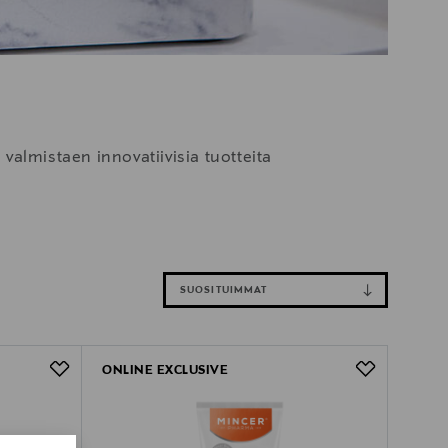
valmistaen innovatiivisia tuotteita
SUOSITUIMMAT
ONLINE EXCLUSIVE