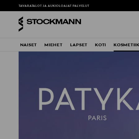
TAVARATALOT JA AUKIOLOAJAT
PALVELUT
NAISET
MIEHET
LAPSET
KOTI
KOSMETII