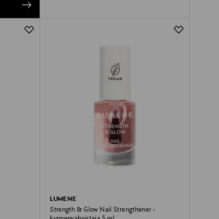
LUMENE
Strength & Glow Nail Strengthener -
kynnenvahvistaja 5 ml