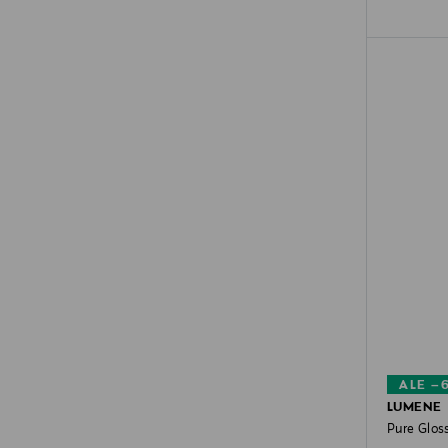
ALE –
LUMENE