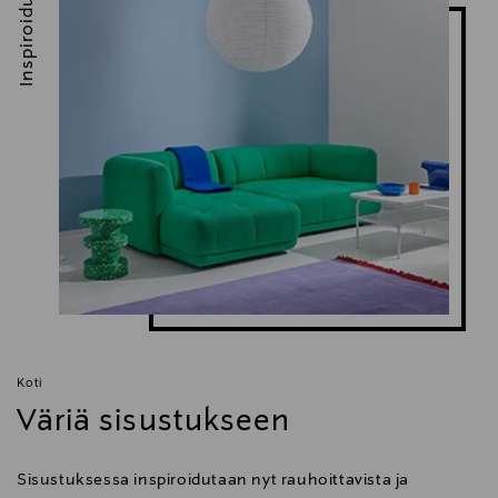
Inspiroidu
Koti
Väriä sisustukseen
Sisustuksessa inspiroidutaan nyt rauhoittavista ja