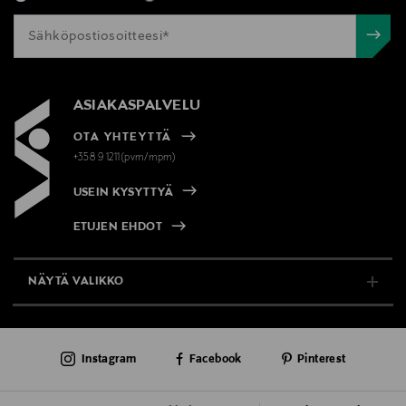
ASIAKASPALVELU
OTA YHTEYTTÄ
+358 9 1211(pvm/mpm)
USEIN KYSYTTYÄ
ETUJEN EHDOT
NÄYTÄ VALIKKO
TUKI & INFO
Instagram
Facebook
Pinterest
AJANKOHTAISTA