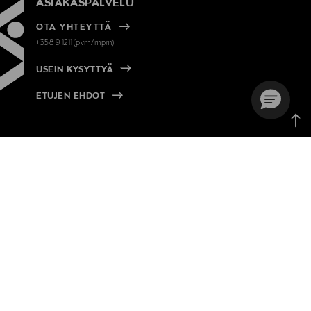
ASIAKASPALVELU
OTA YHTEYTTÄ
+358 9 1211(pvm/mpm)
USEIN KYSYTTYÄ
ETUJEN EHDOT
Takai
ylös
MANN
KUMPPANEILLE
t 10 %
Online Exclusive -kumppanuus
ster 10 %
Online Exclusive Partnership
优惠
Partner Media
スカウント
Liiketilat ja -paikat
Commercial Spaces
P
PÅ SVENSKA