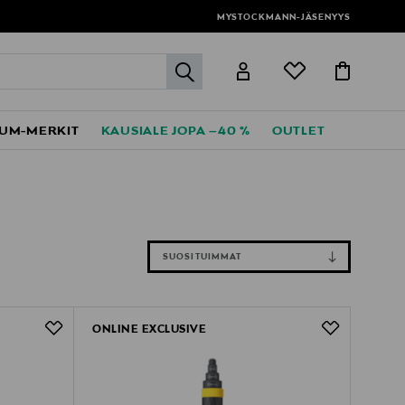
MYSTOCKMANN-JÄSENYYS
label.header.go
UM-MERKIT
KAUSIALE JOPA –40 %
OUTLET
SUOSITUIMMAT
ONLINE EXCLUSIVE