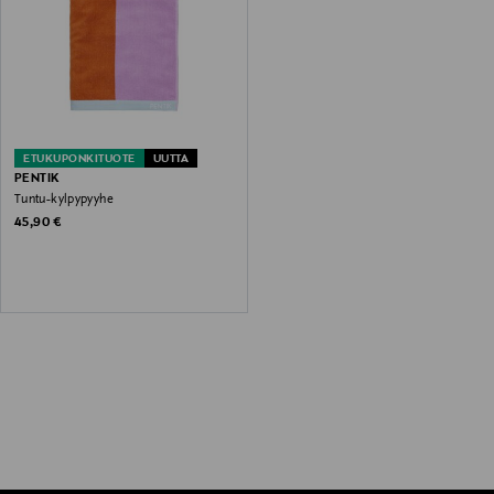
ETUKUPONKITUOTE
UUTTA
PENTIK
Tuntu-kylpypyyhe
Original Price
45,90 €