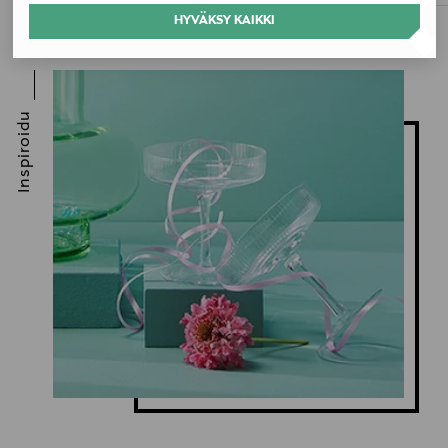
HYVÄKSY KAIKKI
Inspiroidu