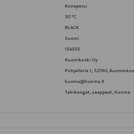
Konepesu
30 °C
BLACK
Suomi
134303
Kuomikoski Oy
Pohjallistie 1, 52780, Kuomiokos
kuoma@kuoma.fi
Talvikengät, saappaat, Kuoma
0,00 €