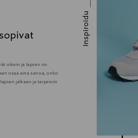
Inspiroidu
 sopivat
vät oikein ja lapsen on
enkaan osaa aina sanoa, onko
apsen jalkaan ja tarpeisiin