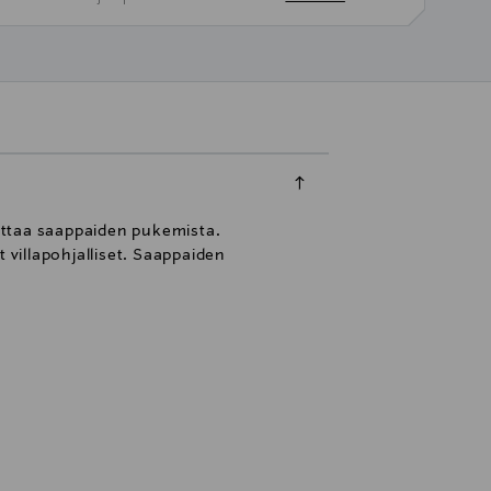
ottaa saappaiden pukemista.
 villapohjalliset. Saappaiden