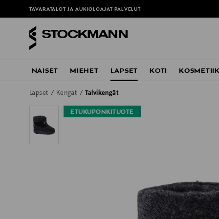
TAVARATALOT JA AUKIOLOAJAT
PALVELUT
NAISET
MIEHET
LAPSET
KOTI
KOSMETII
Lapset
Kengät
Talvikengät
ETUKUPONKITUOTE