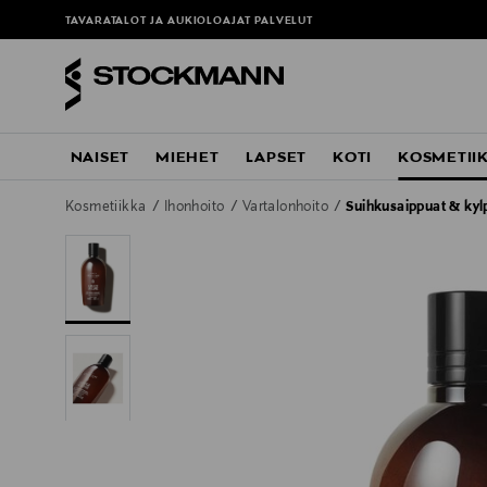
TAVARATALOT JA AUKIOLOAJAT
PALVELUT
NAISET
MIEHET
LAPSET
KOTI
KOSMETII
Kosmetiikka
Ihonhoito
Vartalonhoito
Suihkusaippuat & kyl