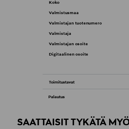
Koko
Valmistusmaa
Valmistajan tuotenumero
Valmistaja
Valmistajan osoite
Digitaalinen osoite
Toimitustavat
Nouto tavaratalosta
Palautus
Meille on hyvin tärkeää, että olet tyytyvä
Toimitus automaattiin tai noutopisteeseen
Kosmetiikka- ja luontaistuotepakkaukset tu
Avattua tuotetta ei voi palauttaa.
SAATTAISIT TYKÄTÄ MY
Kotiinkuljetus