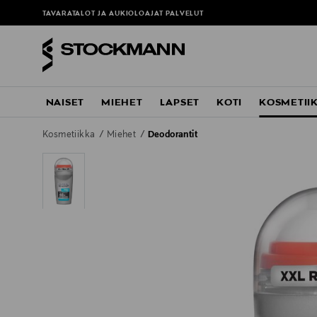
TAVARATALOT JA AUKIOLOAJAT
PALVELUT
NAISET
MIEHET
LAPSET
KOTI
KOSMETII
Kosmetiikka
Miehet
Deodorantit