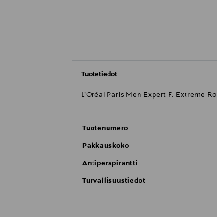
Tuotetiedot
L'Oréal Paris Men Expert F. Extreme Ro
Tuotenumero
Pakkauskoko
Antiperspirantti
Turvallisuustiedot