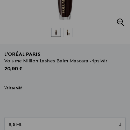
L'ORÉAL PARIS
Volume Million Lashes Balm Mascara -ripsiväri
Original Price
20,90 €
Valitse
Väri
null
null