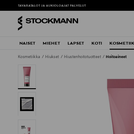
TAVARATALOT JA AUKIOLOAJAT
PALVELUT
NAISET
MIEHET
LAPSET
KOTI
KOSMETII
Kosmetiikka
Hiukset
Hiustenhoitotuotteet
Hoitoaineet