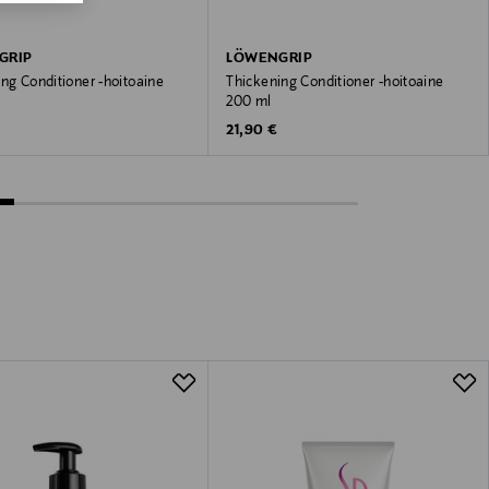
GRIP
LÖWENGRIP
ng Conditioner -hoitoaine
Thickening Conditioner -hoitoaine
200 ml
 Price
Original Price
21,90 €