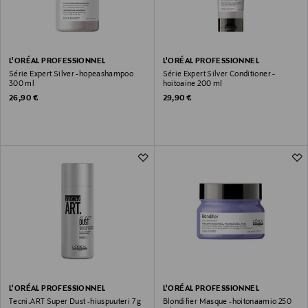
L'ORÉAL PROFESSIONNEL
L'ORÉAL PROFESSIONNEL
Série Expert Silver -hopeashampoo
Série Expert Silver Conditioner -
300 ml
hoitoaine 200 ml
Original Price
Original Price
26,90 €
29,90 €
L'ORÉAL PROFESSIONNEL
L'ORÉAL PROFESSIONNEL
Tecni.ART Super Dust -hiuspuuteri 7 g
Blondifier Masque -hoitonaamio 250