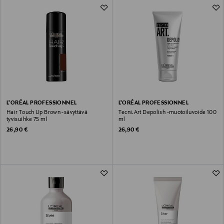
L'ORÉAL PROFESSIONNEL
L'ORÉAL PROFESSIONNEL
Hair Touch Up Brown -sävyttävä
Tecni.Art Depolish -muotoiluvoide 100
tyvisuihke 75 ml
ml
Original Price
Original Price
26,90 €
26,90 €