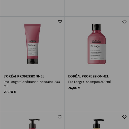
L'ORÉAL PROFESSIONNEL
L'ORÉAL PROFESSIONNEL
Pro Longer Conditioner -hoitoaine 200
Pro Longer -shampoo 300 ml
ml
Original Price
26,90 €
Original Price
29,90 €