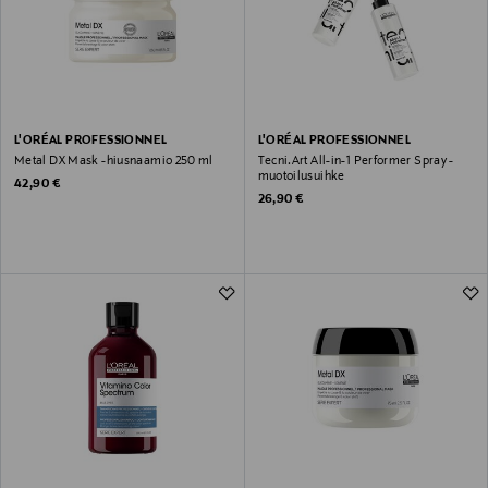
L'ORÉAL PROFESSIONNEL
L'ORÉAL PROFESSIONNEL
Metal DX Mask -hiusnaamio 250 ml
Tecni.Art All-in-1 Performer Spray -
muotoilusuihke
Original Price
42,90 €
Original Price
26,90 €