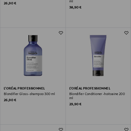
ml
Original Price
26,90 €
Original Price
38,90 €
L'ORÉAL PROFESSIONNEL
L'ORÉAL PROFESSIONNEL
Blondifier Gloss -shampoo 300 ml
Blondifier Conditioner -hoitoaine 200
ml
Original Price
26,90 €
Original Price
29,90 €