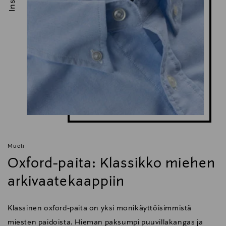
Muoti
Oxford-paita: Klassikko miehen
arkivaatekaappiin
Klassinen oxford-paita on yksi monikäyttöisimmistä
miesten paidoista. Hieman paksumpi puuvillakangas ja