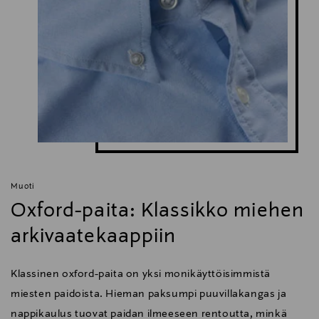
Muoti
Oxford-paita: Klassikko miehen
arkivaatekaappiin
Klassinen oxford-paita on yksi monikäyttöisimmistä
miesten paidoista. Hieman paksumpi puuvillakangas ja
nappikaulus tuovat paidan ilmeeseen rentoutta, minkä