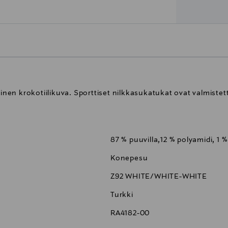
en krokotiilikuva. Sporttiset nilkkasukatukat ovat valmistet
87 % puuvilla,12 % polyamidi, 1 %
Konepesu
Z92 WHITE/WHITE-WHITE
Turkki
RA4182-00