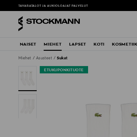
TAVARATALOT JA AUKIOLOAJAT
PALVELUT
NAISET
MIEHET
LAPSET
KOTI
KOSMETII
Miehet
Asusteet
Sukat
ETUKUPONKITUOTE