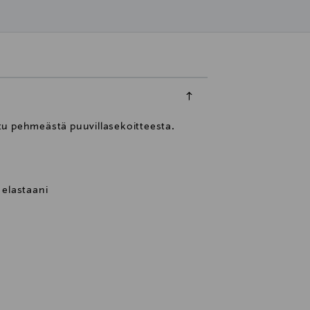
tu pehmeästä puuvillasekoitteesta.
 elastaani