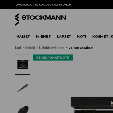
TAVARATALOT JA AUKIOLOAJAT
PALVELUT
NAISET
MIEHET
LAPSET
KOTI
KOSMETII
Koti
Keittiö
Keittiötarvikkeet
Veitset & sakset
ETUKUPONKITUOTE