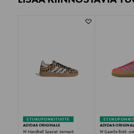
ETUKUPONKITUOTE
ETUKUPONKI
ADIDAS ORIGINALS
ADIDAS ORIGINA
W Handball Spezial -tennarit
W Gazelle Bold -sn