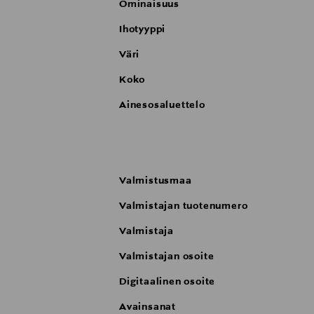
Ominaisuus
Ihotyyppi
Väri
Koko
Ainesosaluettelo
Valmistusmaa
Valmistajan tuotenumero
Valmistaja
Valmistajan osoite
Digitaalinen osoite
Avainsanat