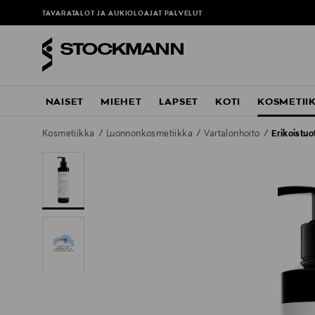
TAVARATALOT JA AUKIOLOAJAT
PALVELUT
NAISET
MIEHET
LAPSET
KOTI
KOSMETII
Kosmetiikka
Luonnonkosmetiikka
Vartalonhoito
Erikoistuo