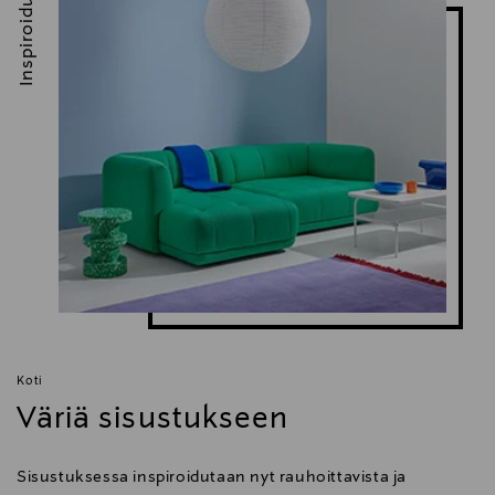
Inspiroidu
Koti
Väriä sisustukseen
Sisustuksessa inspiroidutaan nyt rauhoittavista ja