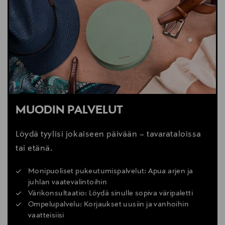
MUODIN PALVELUT
Löydä tyylisi jokaiseen päivään – tavarataloissa
tai etänä.
Monipuoliset pukeutumispalvelut: Apua arjen ja
juhlan vaatevalintoihin
Värikonsultaatio: Löydä sinulle sopiva väripaletti
Ompelupalvelu: Korjaukset uusiin ja vanhoihin
vaatteisiisi