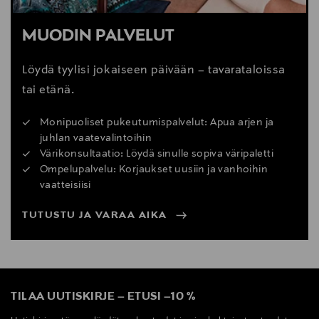
MUODIN PALVELUT
Löydä tyylisi jokaiseen päivään – tavarataloissa
tai etänä.
Monipuoliset pukeutumispalvelut: Apua arjen ja
juhlan vaatevalintoihin
Värikonsultaatio: Löydä sinulle sopiva väripaletti
Ompelupalvelu: Korjaukset uusiin ja vanhoihin
vaatteisiisi
TUTUSTU JA VARAA AIKA
TILAA UUTISKIRJE
–
ETUSI
–
10 %